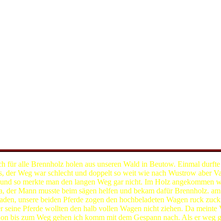
 für alle Brennholz holen aus unseren Wald in Beutow. Einmal durfte 
, der Weg war schlecht und doppelt so weit wie nach Wustrow aber Va
 und so merkte man den langen Weg gar nicht. Im Holz angekommen w
, der Mann musste beim sägen helfen und bekam dafür Brennholz. am
den, unsere beiden Pferde zogen den hochbeladeten Wagen ruck zuck b
seine Pferde wollten den halb vollen Wagen nicht ziehen. Da meinte
chon bis zum Weg gehen ich komm mit dem Gespann nach. Als er weg