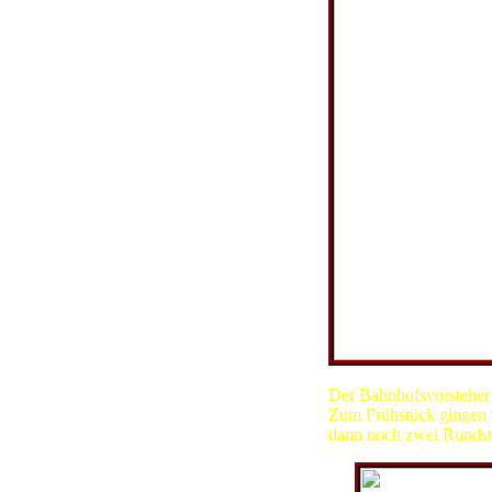
Bürgermeister 
Der Bahnhofsvorsteher h
Zum Frühstück gingen 
dann noch zwei Rundst