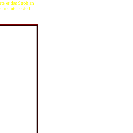
ete er das Stroh an
d meinte so doll