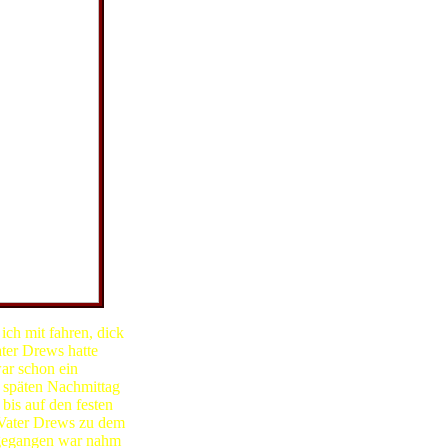
ich mit fahren, dick
ter Drews hatte
ar schon ein
 späten Nachmittag
is auf den festen
 Vater Drews zu dem
 gegangen war nahm