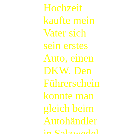
Hochzeit
kaufte mein
Vater sich
sein erstes
Auto, einen
DKW. Den
Führerschein
konnte man
gleich beim
Autohändler
in Salzwedel