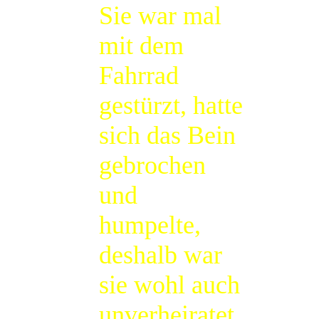
Sie war mal
mit dem
Fahrrad
gestürzt, hatte
sich das Bein
gebrochen
und
humpelte,
deshalb war
sie wohl auch
unverheiratet