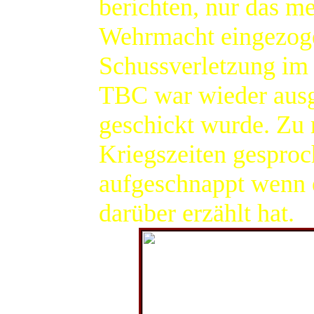
berichten, nur das m
Wehrmacht eingezoge
Schussverletzung im
TBC war wieder aus
geschickt wurde. Zu m
Kriegszeiten gesproc
aufgeschnappt wenn e
darüber erzählt hat.