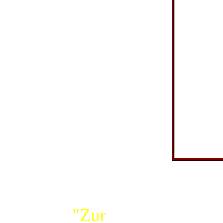
Hengevoß
aus Tripkau
(Amt
Neuhaus).
Zu diesem
Anlass wird
eine Auto-
Geschichte
Einige Jahre spä
Verwandtschaft 
erzählt:
"Zur