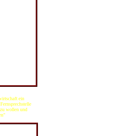
rtschaft ein
Fernsprechstelle
 zu wollen und
en"