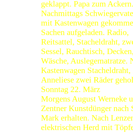
geklappt. Papa zum Ackern
Nachmittags Schwiegervate
mit Kastenwagen gekomme
Sachen aufgeladen. Radio,
Reitsattel, Stacheldraht, zw
Sessel, Rauchtisch, Decke
Wäsche, Auslegematratze.
Kastenwagen Stacheldraht,
Anneliese zwei Räder gehol
Sonntag 22. März
Morgens August Werneke un
Zentner Kunstdünger nach 
Mark erhalten. Nach Lenze
elektrischen Herd mit Töpf