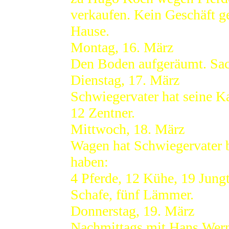
verkaufen. Kein Geschäft 
Hause.
Montag, 16. März
Den Boden aufgeräumt. Sach
Dienstag, 17. März
Schwiegervater hat seine Ka
12 Zentner.
Mittwoch, 18. März
Wagen hat Schwiegervater 
haben:
4 Pferde, 12 Kühe, 19 Jung
Schafe, fünf Lämmer.
Donnerstag, 19. März
Nachmittags mit Hans Wern