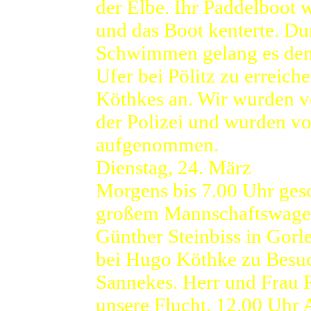
der Elbe. Ihr Paddelboot 
und das Boot kenterte. Du
Schwimmen gelang es den 
Ufer bei Pölitz zu erreich
Köthkes an. Wir wurden v
der Polizei und wurden v
aufgenommen.
Dienstag, 24. März
Morgens bis 7.00 Uhr gesc
großem Mannschaftswagen,
Günther Steinbiss in Gorl
bei Hugo Köthke zu Besuc
Sannekes. Herr und Frau R
unsere Flucht. 12.00 Uhr 