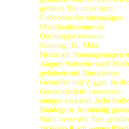
größten Teil unter dem
Fußboden der ehemaligen
Mädchenkammer in
Dachpappe verstaut.
Sonntag, 15. März
Heute am Sonntagmorgen 
August Werneke nach Mell
gefahren mit Einspänner.
Getroffen mit Ziggel. In de
Gastwirtschaft Lewerenz
einiges verkauft. Acht Roll
Bindegarn. Anständig getan
Nach Seetz mit Taxi gefahr
zu Hugo Koch wegen Pferd