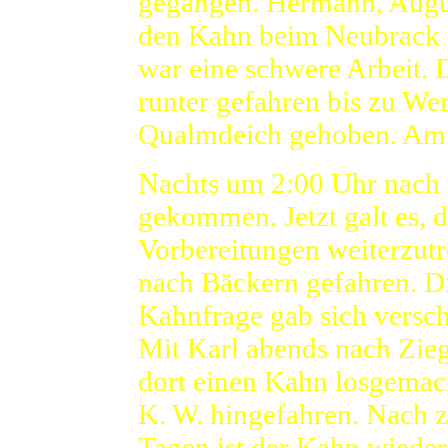
gegangen. Hermann, Augu
den Kahn beim Neubrack ü
war eine schwere Arbeit
runter gefahren bis zu We
Qualmdeich gehoben. Am 
Nachts um 2:00 Uhr nach
gekommen. Jetzt galt es, d
Vorbereitungen weiterzutr
nach Bäckern gefahren. D
Kahnfrage gab sich versch
Mit Karl abends nach Zie
dort einen Kahn losgemac
K. W. hingefahren. Nach 
Tagen ist der Kahn wieder