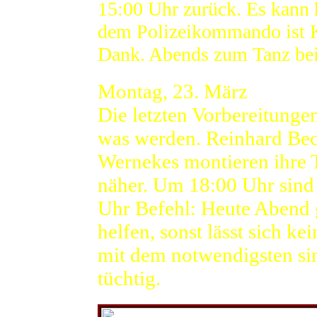
15:00 Uhr zurück. Es kann 
dem Polizeikommando ist K
Dank. Abends zum Tanz be
Montag, 23. März
Die letzten Vorbereitungen
was werden. Reinhard Bec
Wernekes montieren ihre T
näher. Um 18:00 Uhr sind
Uhr Befehl: Heute Abend g
helfen, sonst lässt sich k
mit dem notwendigsten si
tüchtig.