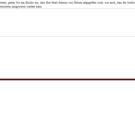
en, gehen Sie das Risiko ein, dass Ihre Mail-Adresse von Dritten abgegriffen wird, wie auch, dass Ihr Surfver
essierten ausgewertet werden kann.
Bitterwerder
1945 bis 1989
© Fotos und Information