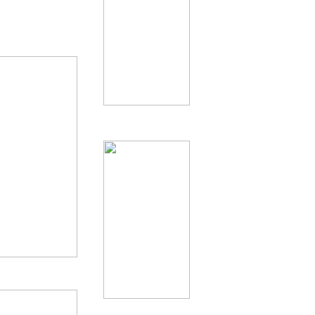
zogen sich weit
eiche Eingaben