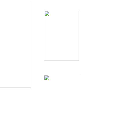
nutzbaren Landes
 hier nur mal an